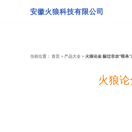
安徽火狼科技有限公司
当前位置：
首页
>
产品大全
>
火狼论金 躲过非农“暗杀
火狼论