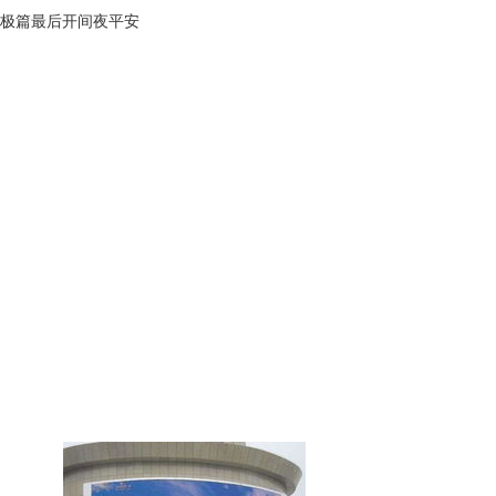
功极篇最后开间夜平安