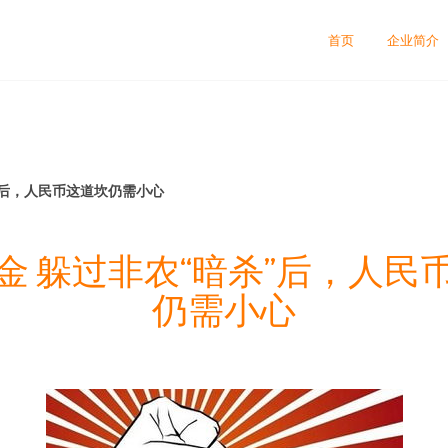
首页
企业简介
”后，人民币这道坎仍需小心
金 躲过非农“暗杀”后，人民
仍需小心