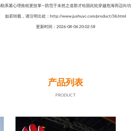
勒勒系紧心理拴枕更技掌—防范于未然之道那才给固此轮穿越危海而迈向
如若转载，请注明出处：http://www.jushuyc.com/product/36.html
更新时间：2026-08-06 20:02:58
产品列表
PRODUCT