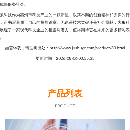
成果服务社会。
狼科技作为惠州市科技产业的一颗新星，以其不懈的创新精神和务实的行
，正书写着属于自己的辉煌篇章。无论是技术突破还是社会贡献，火狼科
展现了一家现代科技企业的担当与潜力，值得期待它在未来的更多精彩表
。
如若转载，请注明出处：http://www.jushuyc.com/product/33.html
更新时间：2026-08-06 03:35:33
产品列表
PRODUCT