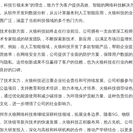
，科技引领未来”的理念，致力于为客户提供高效、智能的网络科技解决
。从软件开发到数据分析，从云计算服务到人工智能应用，火狼科技的业
围广泛，涵盖了当前科技领域的多个热门方向。
技术创新方面，火狼科技始终走在行业前沿。公司拥有一支由资深工程师
术专家组成的研发团队，不断探索新技术、新应用，以满足市场日益增长
求。例如，在人工智能领域，火狼科技开发了多款智能产品，帮助企业提
营效率；在网络安全方面，公司提供了全面的防护方案，保障用户数据的
与隐私。这些创新成果不仅赢得了客户的信赖，也为火狼科技在行业内树
良好的口碑。
了技术实力，火狼科技还注重企业社会责任和可持续发展。公司积极参与
公益项目，支持教育和技术培训，助力本地人才培养。火狼科技倡导绿色
，通过优化能源使用和减少碳排放，为环境保护贡献力量。这种负责任的
文化，进一步增强了公司的社会影响力。
州市火狼网络科技将继续深耕科技领域，拓展业务边界。随着5G、物联
、区块链等新兴技术的快速发展，火狼科技正积极布局，抢占先机。公司
加大研发投入，深化与高校和科研机构的合作，推动产学研结合，以更多